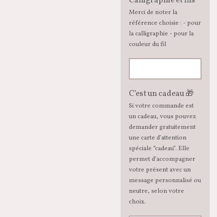
Calligraphie et fils
Merci de noter la
référence choisie : - pour
la calligraphie - pour la
couleur du fil
C’est un cadeau 🎁
Si votre commande est
un cadeau, vous pouvez
demander gratuitement
une carte d’attention
spéciale “cadeau”. Elle
permet d’accompagner
votre présent avec un
message personnalisé ou
neutre, selon votre
choix.