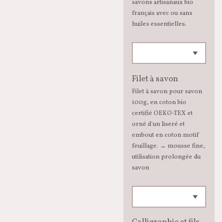
savons artisanaux bio
français avec ou sans
huiles essentielles.
Filet à savon
Filet à savon pour savon
100g, en coton bio
certifié OEKO-TEX et
orné d'un liseré et
embout en coton motif
feuillage. → mousse fine,
utilisation prolongée du
savon