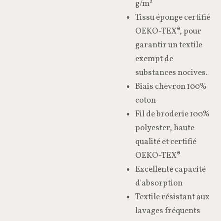
g/m²
Tissu éponge certifié
OEKO-TEX®, pour
garantir un textile
exempt de
substances nocives.
Biais chevron 100%
coton
Fil de broderie 100%
polyester, haute
qualité et certifié
OEKO-TEX®
Excellente capacité
d'absorption
Textile résistant aux
lavages fréquents