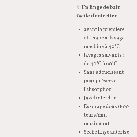
✧
Un linge de bain
facile d'entretien
avant la premiere
utilisation: lavage
machine à 40°C
lavages suivants :
de 40°C à 60°C
Sans adoucissant
pour préserver
l'absorption
Javel interdite
Essorage doux (800
tours/min
maximum)
Séche linge autorisé