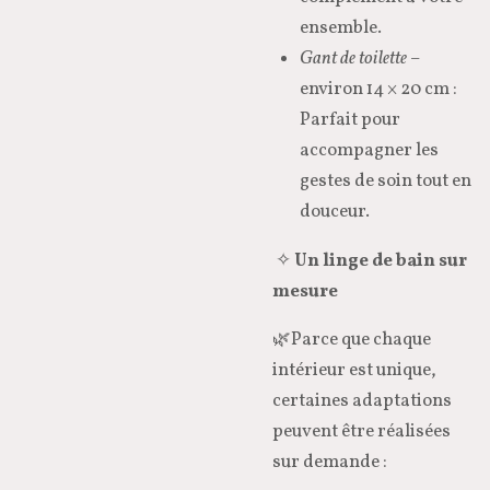
ensemble.
Gant de toilette
–
environ 14 × 20 cm :
Parfait pour
accompagner les
gestes de soin tout en
douceur.
✧
Un linge de bain sur
mesure
🌿Parce que chaque
intérieur est unique,
certaines adaptations
peuvent être réalisées
sur demande :