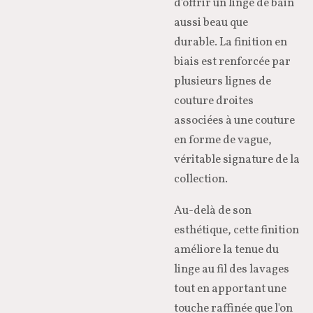
d'offrir un linge de bain
aussi beau que
durable.
La finition en
biais est renforcée par
plusieurs lignes de
couture droites
associées à une couture
en forme de vague,
véritable signature de la
collection.
Au-delà de son
esthétique, cette finition
améliore la tenue du
linge au fil des lavages
tout en apportant une
touche raffinée que l'on