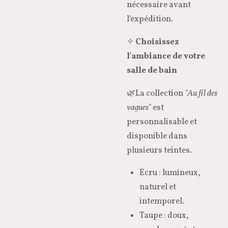
nécessaire avant
l'expédition.
✧
Choisissez
l'ambiance de votre
salle de bain
🌿La collection
"Au fil des
vagues"
est
personnalisable et
disponible dans
plusieurs teintes.
Écru : lumineux,
naturel et
intemporel.
Taupe : doux,