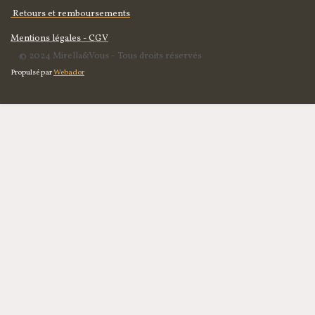
Retours et remboursements
Mentions légales - CGV
© 2024 Mirella&Vous - Tous droits réservés
Propulsé par
Webador