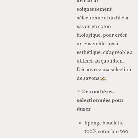
artisanal
soigneusement
sélectionné et un filet à
savon en coton
biologique, pour créer
un ensemble aussi
esthétique, qu'agréable à
utiliser au quotidien.
Découvrez ma sélection
de savons
ici
✧
Des matières
sélectionnées pour
durer
Éponge bouclette
100% coton bio 500