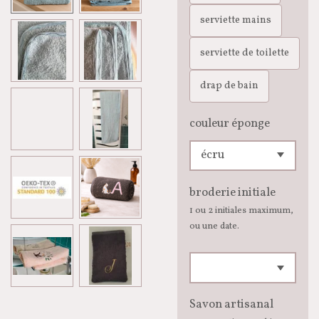
serviette mains
serviette de toilette
drap de bain
couleur éponge
broderie initiale
1 ou 2 initiales maximum,
ou une date.
Savon artisanal