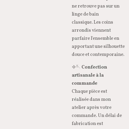
ne retrouve pas sur un
linge de bain
classique. Les coins
arrondis viennent
parfaire l'ensemble en
apportant une silhouette
douce et contemporaine.
✧🪡
Confection
artisanale à la
commande
Chaque pièce est
réalisée dans mon
atelier après votre
commande. Un délai de
fabrication est