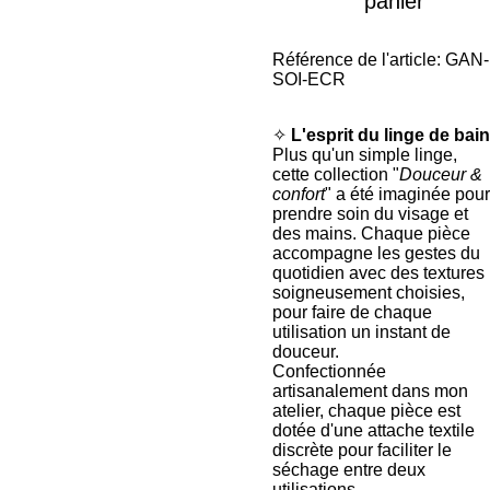
panier
Référence de l'article:
GAN-
SOI-ECR
✧
L'esprit du linge de bain
Plus qu'un simple linge,
cette collection "
Douceur &
confort
" a été imaginée pour
prendre soin du visage et
des mains. Chaque pièce
accompagne les gestes du
quotidien avec des textures
soigneusement choisies,
pour faire de chaque
utilisation un instant de
douceur.
Confectionnée
artisanalement dans mon
atelier, chaque pièce est
dotée d'une attache textile
discrète pour faciliter le
séchage entre deux
utilisations.