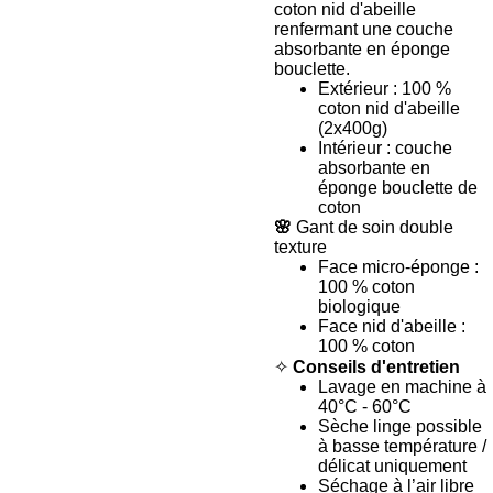
coton nid d'abeille
renfermant une couche
absorbante en éponge
bouclette.
Extérieur : 100 %
coton nid d'abeille
(2x400g)
Intérieur : couche
absorbante en
éponge bouclette de
coton
🌸
Gant de soin double
texture
Face micro-éponge :
100 % coton
biologique
Face nid d'abeille :
100 % coton
✧
Conseils d'entretien
Lavage en machine à
40°C - 60°C
Sèche linge possible
à basse température /
délicat uniquement
Séchage à l’air libre