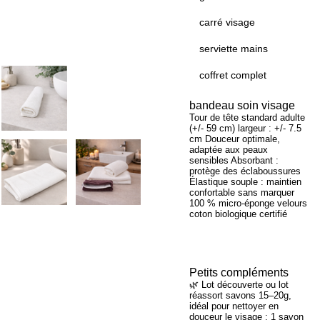
carré visage
serviette mains
coffret complet
bandeau soin visage
Tour de tête standard adulte
(+/- 59 cm) largeur : +/- 7.5
cm Douceur optimale,
adaptée aux peaux
sensibles Absorbant :
protège des éclaboussures
Élastique souple : maintien
confortable sans marquer
100 % micro-éponge velours
coton biologique certifié
Petits compléments
🌿 Lot découverte ou lot
réassort savons 15–20g,
idéal pour nettoyer en
douceur le visage : 1 savon