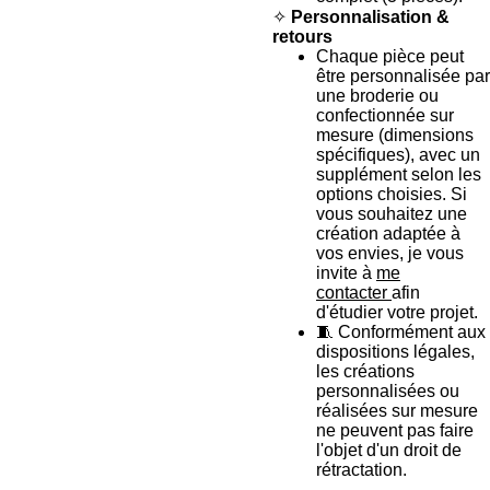
✧
Personnalisation &
retours
Chaque pièce peut
être personnalisée par
une broderie ou
confectionnée sur
mesure (dimensions
spécifiques), avec un
supplément selon les
options choisies. Si
vous souhaitez une
création adaptée à
vos envies, je vous
invite à
me
contacter
afin
d'étudier votre projet.
🧵 Conformément aux
dispositions légales,
les créations
personnalisées ou
réalisées sur mesure
ne peuvent pas faire
l'objet d'un droit de
rétractation.