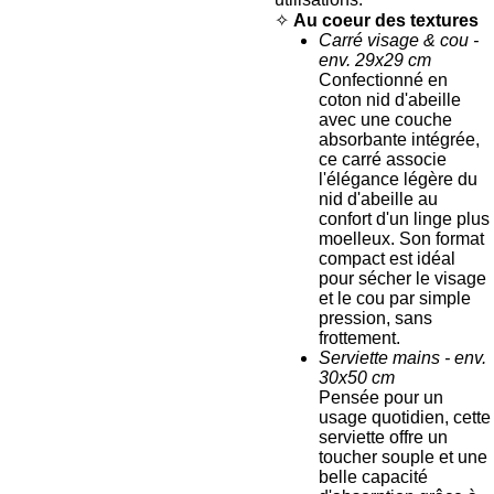
✧
Au coeur des textures
Carré visage & cou -
env. 29x29 cm
Confectionné en
coton nid d'abeille
avec une couche
absorbante intégrée,
ce carré associe
l'élégance légère du
nid d'abeille au
confort d'un linge plus
moelleux. Son format
compact est idéal
pour sécher le visage
et le cou par simple
pression, sans
frottement.
Serviette mains - env.
30x50 cm
Pensée pour un
usage quotidien, cette
serviette offre un
toucher souple et une
belle capacité