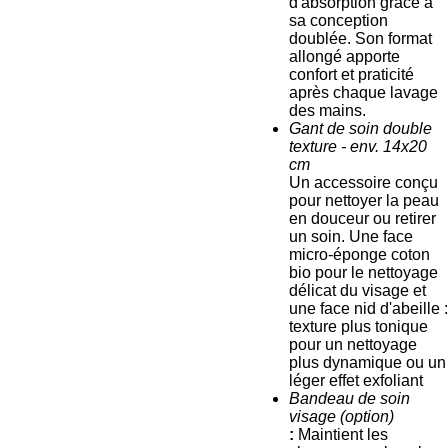
d'absorption grâce à
sa conception
doublée. Son format
allongé apporte
confort et praticité
après chaque lavage
des mains.
Gant de soin double
texture - env. 14x20
cm
Un accessoire conçu
pour nettoyer la peau
en douceur ou retirer
un soin. Une face
micro-éponge coton
bio pour le nettoyage
délicat du visage et
une face nid d'abeille :
texture plus tonique
pour un nettoyage
plus dynamique ou un
léger effet exfoliant
Bandeau de soin
visage (option)
:
Maintient les