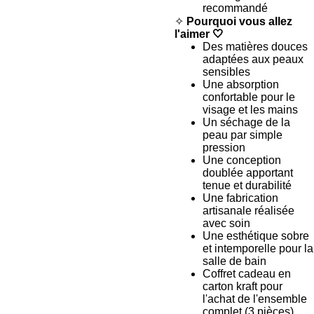
recommandé
✧
Pourquoi vous allez
l'aimer 🤍
Des matières douces
adaptées aux peaux
sensibles
Une absorption
confortable pour le
visage et les mains
Un séchage de la
peau par simple
pression
Une conception
doublée apportant
tenue et durabilité
Une fabrication
artisanale réalisée
avec soin
Une esthétique sobre
et intemporelle pour la
salle de bain
Coffret cadeau en
carton kraft pour
l'achat de l'ensemble
complet (3 pièces).